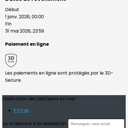
Début
1 janv. 2026, 00:00
Fin
31 mai 2026, 23:59
Paiement en ligne
Les paiements en ligne sont protégés par le 3D-
Secure.
Fédération des pêcheurs en mer :
F.F.P.M.
Je m'abonne à la newsletter