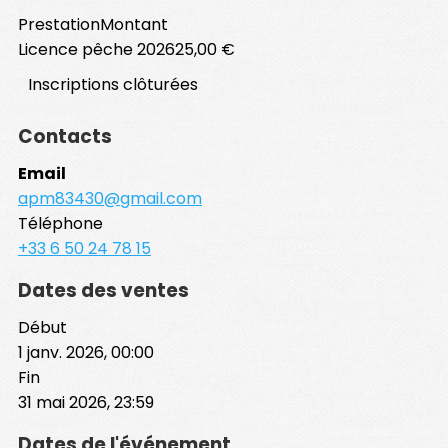
Prestation
Montant
Licence pêche 2026
25,00 €
Inscriptions clôturées
Contacts
Email
apm83430@gmail.com
Téléphone
+33 6 50 24 78 15
Dates des ventes
Début
1 janv. 2026, 00:00
Fin
31 mai 2026, 23:59
Dates de l'événement