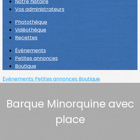
Notre histoire
Vos administrateurs
Photothèque
Vidéothèque
Recettes
Événements
Petites annonces
Boutique
Événements
Petites annonces
Boutique
Barque Minorquine avec
place