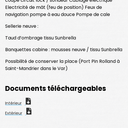
coupe circuit lock / sondeur Câblage électrique
Electricité de mât (feu de position) Feux de
navigation pompe à eau douce Pompe de cale
Sellerie neuve :
Taud d’ombrage tissu Sunbrella
Banquettes cabine : mousses neuve / tissu Sunbrella
Possibilité de conserver la place (Port Pin Rolland à
Saint-Mandrier dans le Var)
Documents téléchargeables
Intérieur
Extérieur